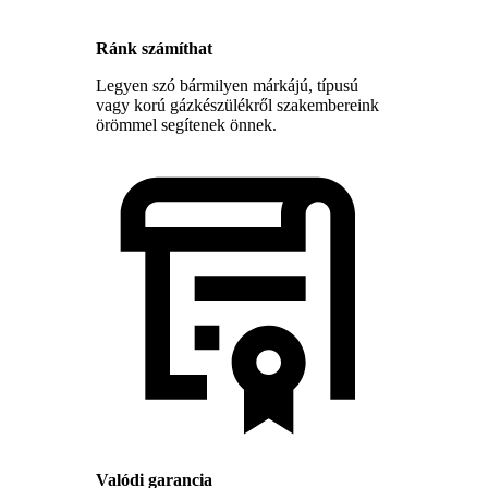
Ránk számíthat
Legyen szó bármilyen márkájú, típusú
vagy korú gázkészülékről szakembereink
örömmel segítenek önnek.
Valódi garancia