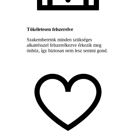
Tökéletesen felszerelve
Szakembereink minden szükséges
alkatrésszel felszerelkezve érkezik meg
önhöz, így biztosan nem lesz semmi gond.