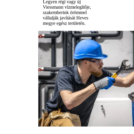
Legyen régi vagy új
Viessmann vízmelegítője,
szakemberink örömmel
vállalják javítását Heves
megye egész területén.