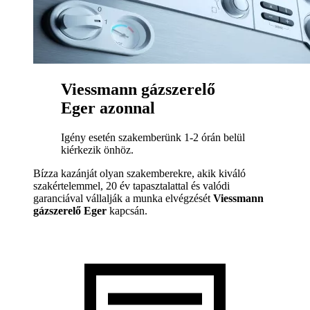
Viessmann gázszerelő
Eger azonnal
Igény esetén szakemberünk 1-2 órán belül
kiérkezik önhöz.
Bízza kazánját olyan szakemberekre, akik kiváló
szakértelemmel, 20 év tapasztalattal és valódi
garanciával vállalják a munka elvégzését
Viessmann
gázszerelő Eger
kapcsán.