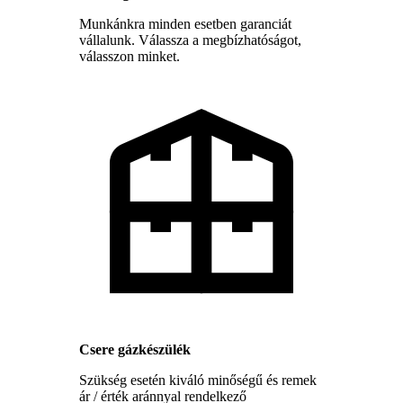
Munkánkra minden esetben garanciát
vállalunk. Válassza a megbízhatóságot,
válasszon minket.
Csere gázkészülék
Szükség esetén kiváló minőségű és remek
ár / érték aránnyal rendelkező