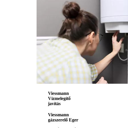
Viessmann
Vízmelegítő
javítás
Viessmann
gázszerelő Eger