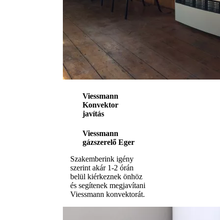
Viessmann
Konvektor
javítás
Viessmann
gázszerelő Eger
Szakemberink igény
szerint akár 1-2 órán
belül kiérkeznek önhöz
és segítenek megjavítani
Viessmann konvektorát.