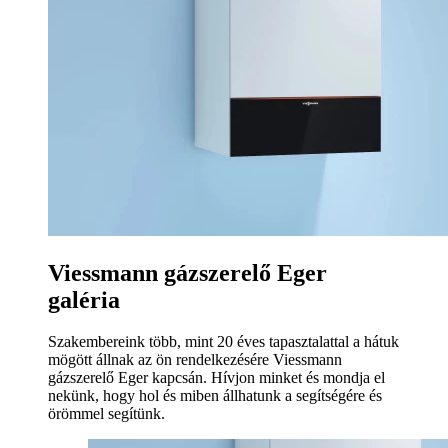
Viessmann gázszerelő Eger
galéria
Szakembereink több, mint 20 éves tapasztalattal a hátuk
mögött állnak az ön rendelkezésére Viessmann
gázszerelő Eger kapcsán. Hívjon minket és mondja el
nekünk, hogy hol és miben állhatunk a segítségére és
örömmel segítünk.