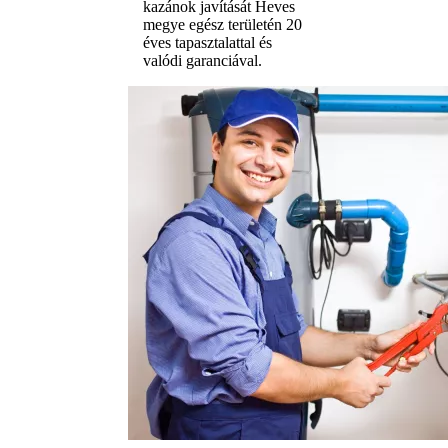
kazánok javítását Heves
megye egész területén 20
éves tapasztalattal és
valódi garanciával.