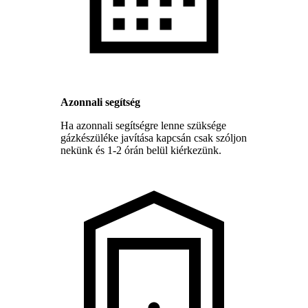
Azonnali segítség
Ha azonnali segítségre lenne szüksége
gázkészüléke javítása kapcsán csak szóljon
nekünk és 1-2 órán belül kiérkezünk.