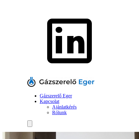
Gázszerelő Eger
Kapcsolat
Ajánlatkérés
Rólunk