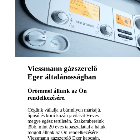
Viessmann gázszerelő
Eger általánosságban
Örömmel állunk az Ön
rendelkezésére.
Cégünk vállalja a bármilyen márkájú,
típusú és korú kazán javítását Heves
megye egész területén. Szakembereink
több, mint 20 éves tapasztalattal a hátuk
mögött állnak az Ön rendelkezésére
Viessmann gázszerelő Eger kapcsán.