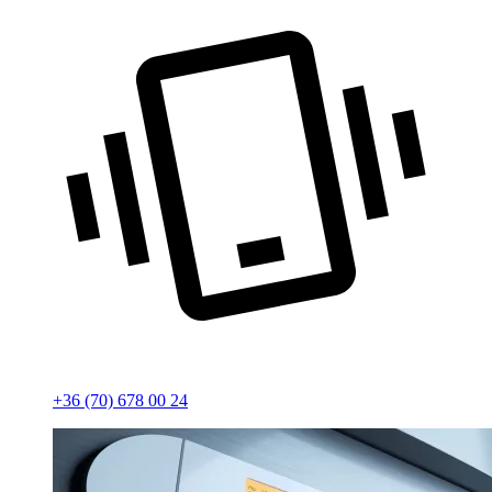
+36 (70) 678 00 24