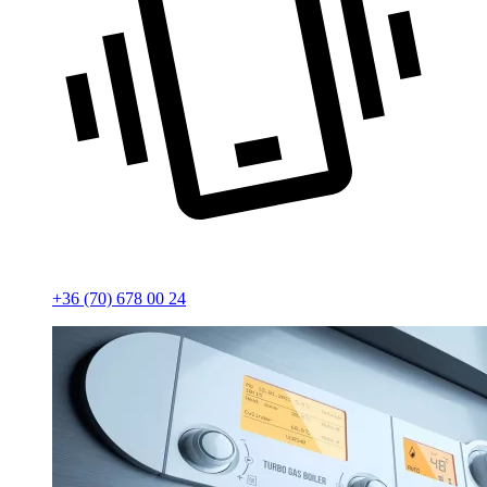
+36 (70) 678 00 24