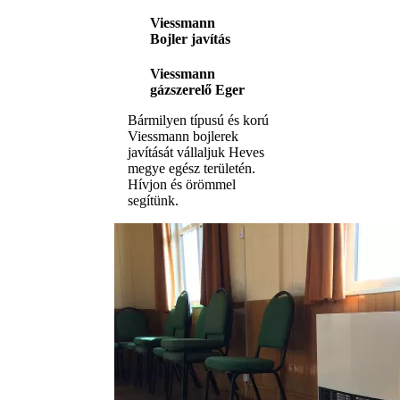
Viessmann
Bojler javítás
Viessmann
gázszerelő Eger
Bármilyen típusú és korú
Viessmann bojlerek
javítását vállaljuk Heves
megye egész területén.
Hívjon és örömmel
segítünk.