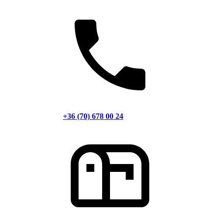
+36 (70) 678 00 24