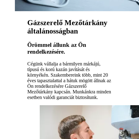
Gázszerelő Mezőtárkány
általánosságban
Örömmel állunk az Ön
rendelkezésére.
Cégünk vállalja a bármilyen márkájú,
típusú és korú kazán javítását és
környékén. Szakembereink több, mint 20
éves tapasztalattal a hátuk mögött állnak az
Ön rendelkezésére Gázszerelő
Mezőtárkány kapcsán. Munkánkra minden
esetben valódi garanciát biztosítunk.