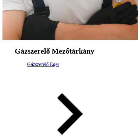
Gázszerelő Mezőtárkány
Gázszerelő Eger