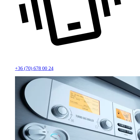
+36 (70) 678 00 24