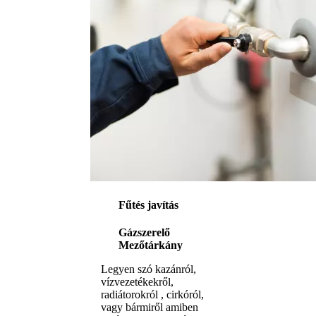
Fűtés javítás
Gázszerelő
Mezőtárkány
Legyen szó kazánról,
vízvezetékekről,
radiátorokról , cirkóról,
vagy bármiről amiben