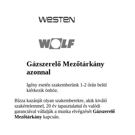
Gázszerelő Mezőtárkány
azonnal
Igény esetén szakemberünk 1-2 órán belül
kiérkezik önhöz.
Bízza kazánját olyan szakemberekre, akik kiváló
szakértelemmel, 20 év tapasztalattal és valódi
garanciával vállalják a munka elvégzését
Gázszerelő
Mezőtárkány
kapcsán.