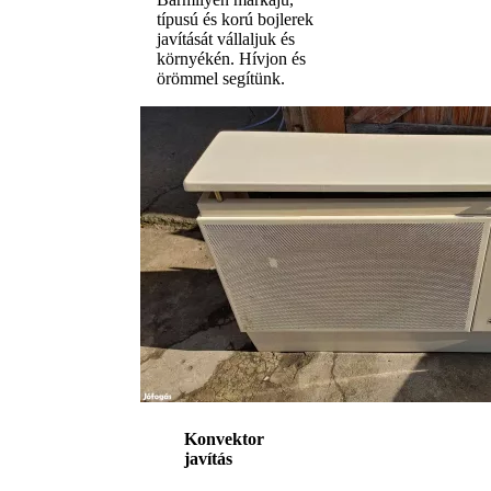
típusú és korú bojlerek
javítását vállaljuk és
környékén. Hívjon és
örömmel segítünk.
Konvektor
javítás