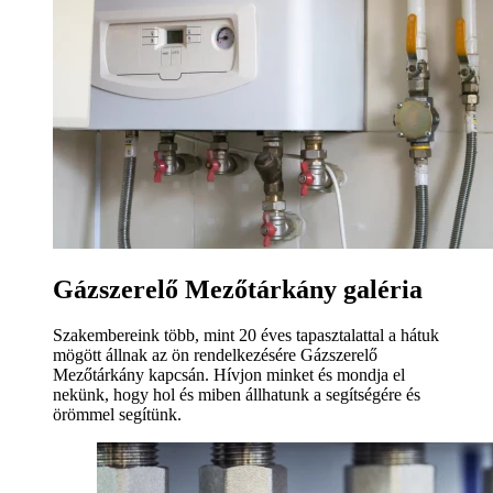
Gázszerelő Mezőtárkány galéria
Szakembereink több, mint 20 éves tapasztalattal a hátuk
mögött állnak az ön rendelkezésére Gázszerelő
Mezőtárkány kapcsán. Hívjon minket és mondja el
nekünk, hogy hol és miben állhatunk a segítségére és
örömmel segítünk.