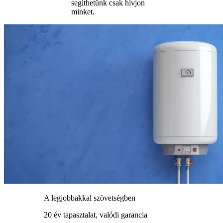
segíthetünk csak hívjon
minket.
A legjobbakkal szövetségben
20 év tapasztalat, valódi garancia