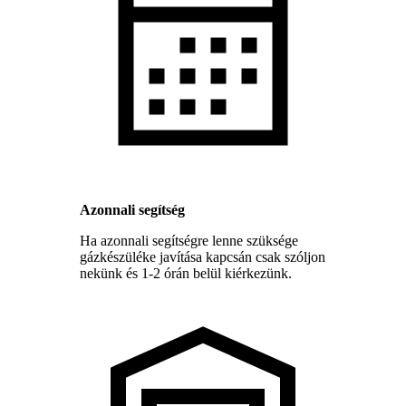
Azonnali segítség
Ha azonnali segítségre lenne szüksége
gázkészüléke javítása kapcsán csak szóljon
nekünk és 1-2 órán belül kiérkezünk.