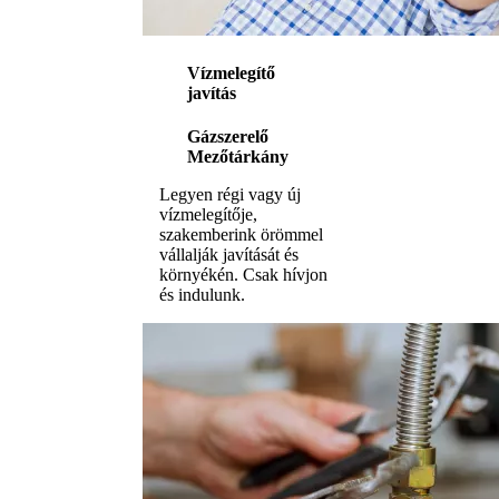
Vízmelegítő
javítás
Gázszerelő
Mezőtárkány
Legyen régi vagy új
vízmelegítője,
szakemberink örömmel
vállalják javítását és
környékén. Csak hívjon
és indulunk.