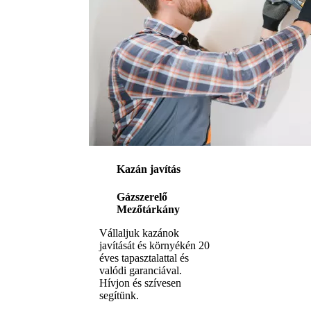
Kazán javítás
Gázszerelő
Mezőtárkány
Vállaljuk kazánok
javítását és környékén 20
éves tapasztalattal és
valódi garanciával.
Hívjon és szívesen
segítünk.