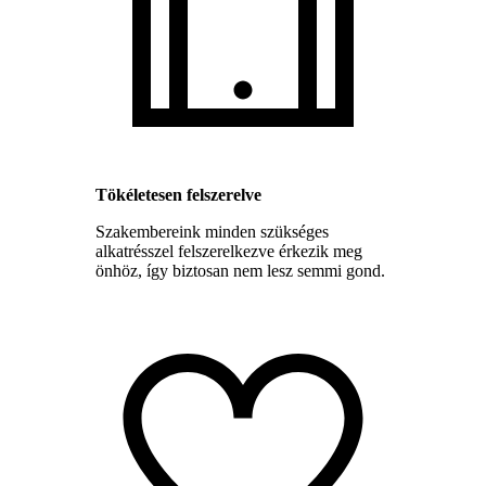
Tökéletesen felszerelve
Szakembereink minden szükséges
alkatrésszel felszerelkezve érkezik meg
önhöz, így biztosan nem lesz semmi gond.