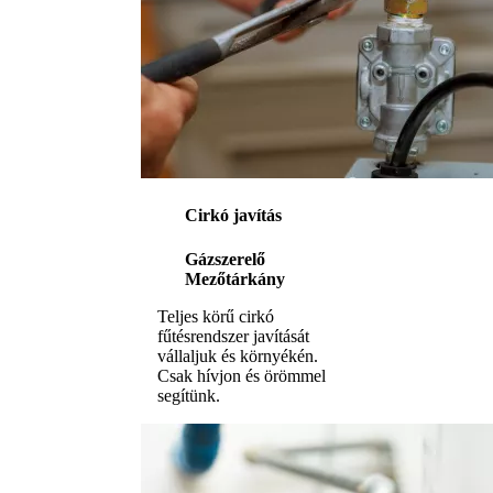
Cirkó javítás
Gázszerelő
Mezőtárkány
Teljes körű cirkó
fűtésrendszer javítását
vállaljuk és környékén.
Csak hívjon és örömmel
segítünk.