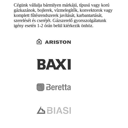
Cégünk vállalja bármilyen márkájú, típusú vagy korú
gázkazánok, bojlerek, vízmelegítők, konvektorok vagy
komplett fűtésrendszerek javítását, karbantartását,
szerelését és cseréjét. Gázszerelő gyorsszolgálatunk
igény esetén 1-2 órán belül kiérkezik önhöz.