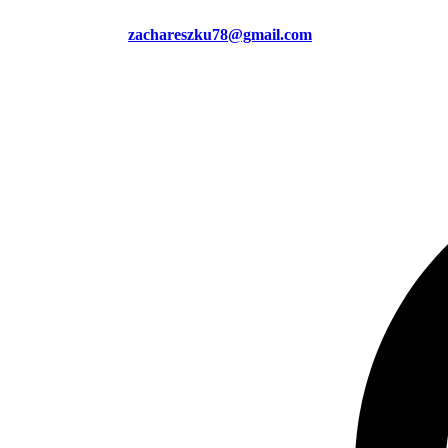
zachareszku78@gmail.com