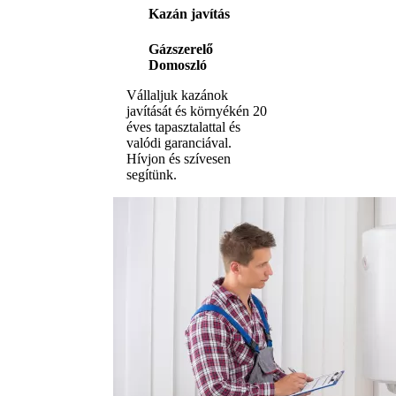
Kazán javítás
Gázszerelő
Domoszló
Vállaljuk kazánok
javítását és környékén 20
éves tapasztalattal és
valódi garanciával.
Hívjon és szívesen
segítünk.