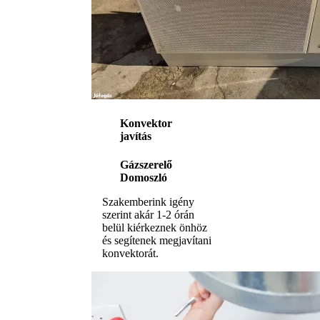
Konvektor
javítás
Gázszerelő
Domoszló
Szakemberink igény
szerint akár 1-2 órán
belül kiérkeznek önhöz
és segítenek megjavítani
konvektorát.