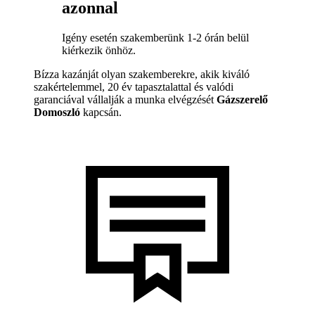
azonnal
Igény esetén szakemberünk 1-2 órán belül
kiérkezik önhöz.
Bízza kazánját olyan szakemberekre, akik kiváló
szakértelemmel, 20 év tapasztalattal és valódi
garanciával vállalják a munka elvégzését
Gázszerelő
Domoszló
kapcsán.