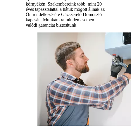
környékén. Szakembereink több, mint 20
éves tapasztalattal a hátuk mögött állnak az
Ön rendelkezésére Gázszerelő Domoszló
kapcsán. Munkánkra minden esetben
valódi garanciát biztosítunk.