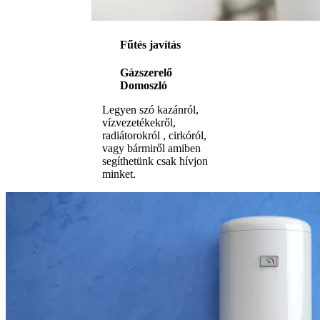
Fűtés javítás
Gázszerelő
Domoszló
Legyen szó kazánról,
vízvezetékekről,
radiátorokról , cirkóról,
vagy bármiről amiben
segíthetünk csak hívjon
minket.