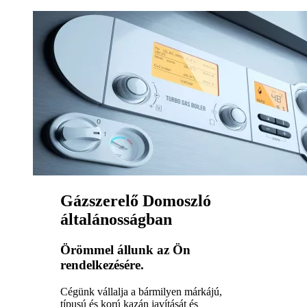
Gázszerelő Domoszló
általánosságban
Örömmel állunk az Ön
rendelkezésére.
Cégünk vállalja a bármilyen márkájú,
típusú és korú kazán javítását és