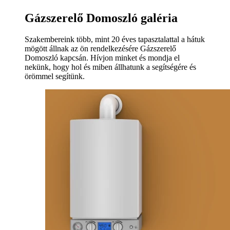
Gázszerelő Domoszló galéria
Szakembereink több, mint 20 éves tapasztalattal a hátuk
mögött állnak az ön rendelkezésére Gázszerelő
Domoszló kapcsán. Hívjon minket és mondja el
nekünk, hogy hol és miben állhatunk a segítségére és
örömmel segítünk.