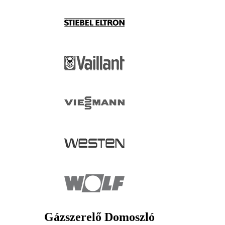
Gázszerelő Domoszló