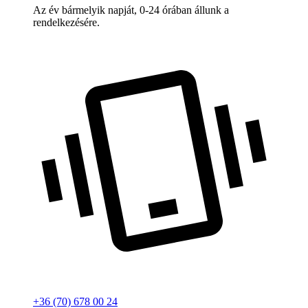
Az év bármelyik napját, 0-24 órában állunk a
rendelkezésére.
+36 (70) 678 00 24