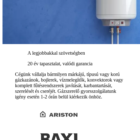
A legjobbakkal szövetségben
20 év tapasztalat, valódi garancia
Cégünk vállalja bármilyen márkájú, típusú vagy korú
gázkazánok, bojlerek, vízmelegítők, konvektorok vagy
komplett fűtésrendszerek javítását, karbantartását,
szerelését és cseréjét. Gázszerelő gyorsszolgálatunk
igény esetén 1-2 órán belül kiérkezik önhöz.