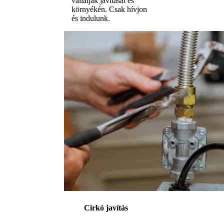
vállalják javítását és
környékén. Csak hívjon
és indulunk.
Cirkó javítás