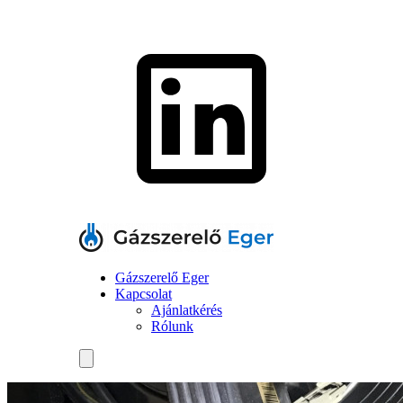
Gázszerelő Eger
Kapcsolat
Ajánlatkérés
Rólunk