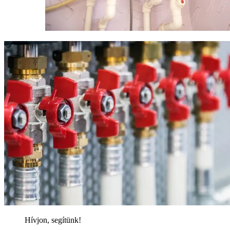
Hívjon, segítünk!