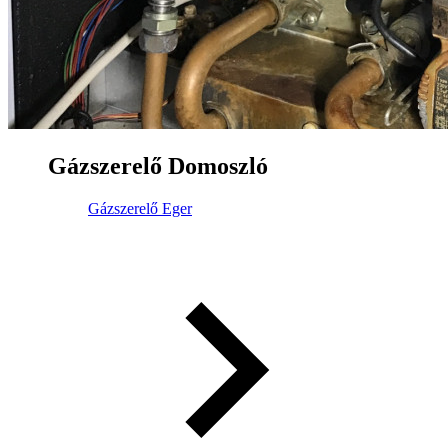
Gázszerelő Domoszló
Gázszerelő Eger