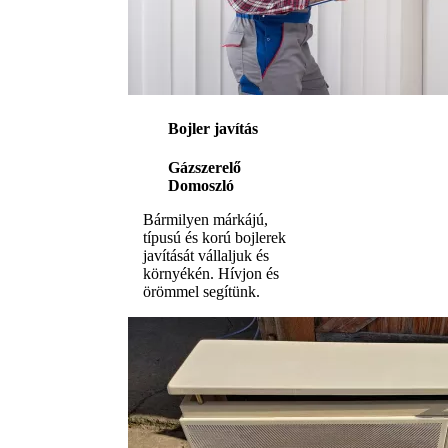
Bojler javítás
Gázszerelő
Domoszló
Bármilyen márkájú,
típusú és korú bojlerek
javítását vállaljuk és
környékén. Hívjon és
örömmel segítünk.