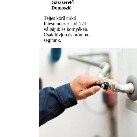
Gázszerelő
Domoszló
Teljes körű cirkó
fűtésrendszer javítását
vállaljuk és környékén.
Csak hívjon és örömmel
segítünk.