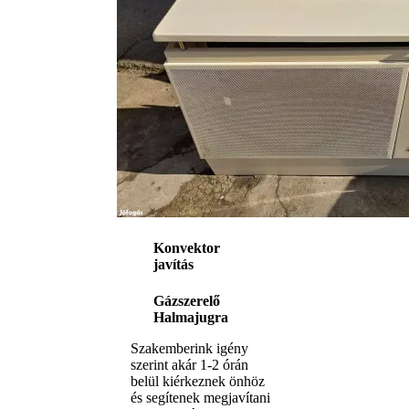
Konvektor
javítás
Gázszerelő
Halmajugra
Szakemberink igény
szerint akár 1-2 órán
belül kiérkeznek önhöz
és segítenek megjavítani