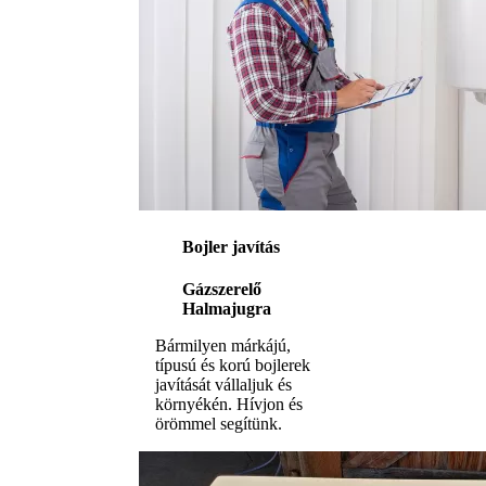
Bojler javítás
Gázszerelő
Halmajugra
Bármilyen márkájú,
típusú és korú bojlerek
javítását vállaljuk és
környékén. Hívjon és
örömmel segítünk.