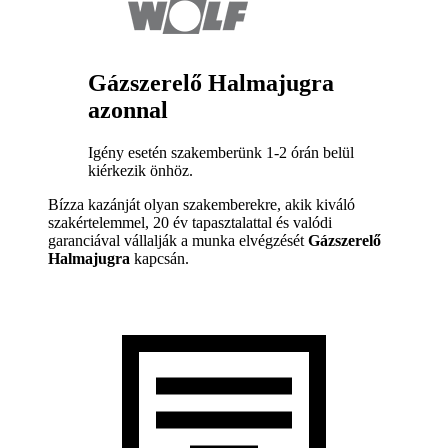
Gázszerelő Halmajugra
azonnal
Igény esetén szakemberünk 1-2 órán belül
kiérkezik önhöz.
Bízza kazánját olyan szakemberekre, akik kiváló
szakértelemmel, 20 év tapasztalattal és valódi
garanciával vállalják a munka elvégzését
Gázszerelő
Halmajugra
kapcsán.