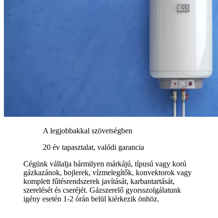
A legjobbakkal szövetségben
20 év tapasztalat, valódi garancia
Cégünk vállalja bármilyen márkájú, típusú vagy korú
gázkazánok, bojlerek, vízmelegítők, konvektorok vagy
komplett fűtésrendszerek javítását, karbantartását,
szerelését és cseréjét. Gázszerelő gyorsszolgálatunk
igény esetén 1-2 órán belül kiérkezik önhöz.