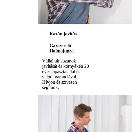
Kazán javítás
Gázszerelő
Halmajugra
Vállaljuk kazánok
javítását és környékén 20
éves tapasztalattal és
valódi garanciával.
Hívjon és szívesen
segítünk.