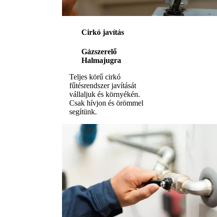
Cirkó javítás
Gázszerelő
Halmajugra
Teljes körű cirkó
fűtésrendszer javítását
vállaljuk és környékén.
Csak hívjon és örömmel
segítünk.