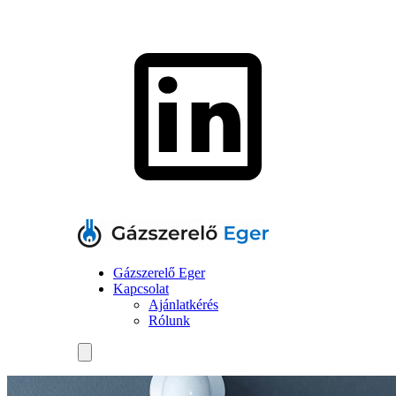
Gázszerelő Eger
Kapcsolat
Ajánlatkérés
Rólunk