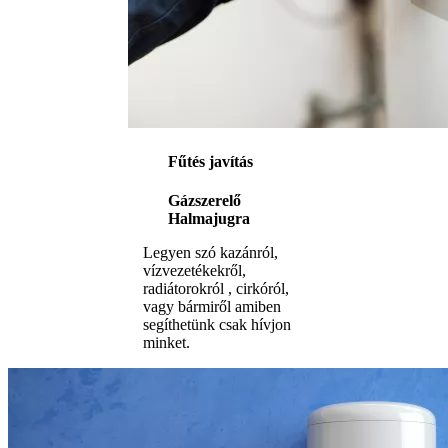
Fűtés javítás
Gázszerelő
Halmajugra
Legyen szó kazánról,
vízvezetékekről,
radiátorokról , cirkóról,
vagy bármiről amiben
segíthetünk csak hívjon
minket.