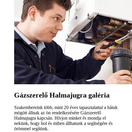
Gázszerelő Halmajugra galéria
Szakembereink több, mint 20 éves tapasztalattal a hátuk
mögött állnak az ön rendelkezésére Gázszerelő
Halmajugra kapcsán. Hívjon minket és mondja el
nekünk, hogy hol és miben állhatunk a segítségére és
örömmel segítünk.