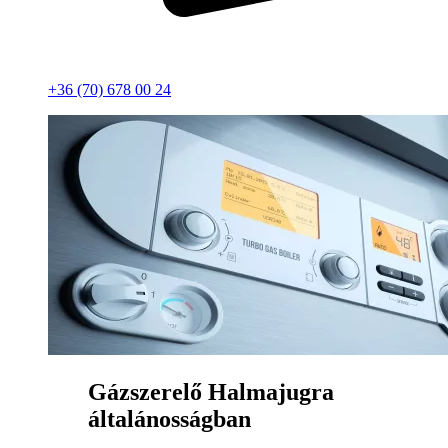
+36 (70) 678 00 24
Gázszerelő Halmajugra
általánosságban