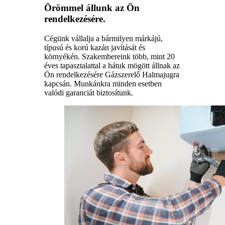
Örömmel állunk az Ön
rendelkezésére.
Cégünk vállalja a bármilyen márkájú,
típusú és korú kazán javítását és
környékén. Szakembereink több, mint 20
éves tapasztalattal a hátuk mögött állnak az
Ön rendelkezésére Gázszerelő Halmajugra
kapcsán. Munkánkra minden esetben
valódi garanciát biztosítunk.