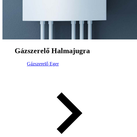
Gázszerelő Halmajugra
Gázszerelő Eger