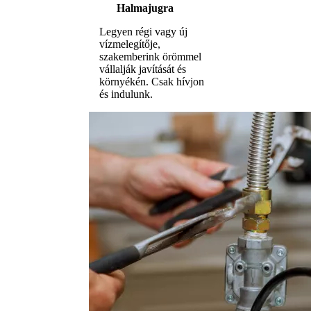
Halmajugra
Legyen régi vagy új
vízmelegítője,
szakemberink örömmel
vállalják javítását és
környékén. Csak hívjon
és indulunk.