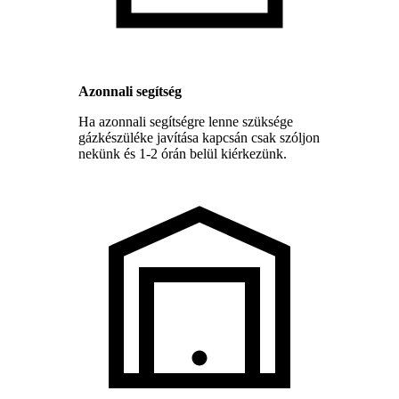
Azonnali segítség
Ha azonnali segítségre lenne szüksége
gázkészüléke javítása kapcsán csak szóljon
nekünk és 1-2 órán belül kiérkezünk.