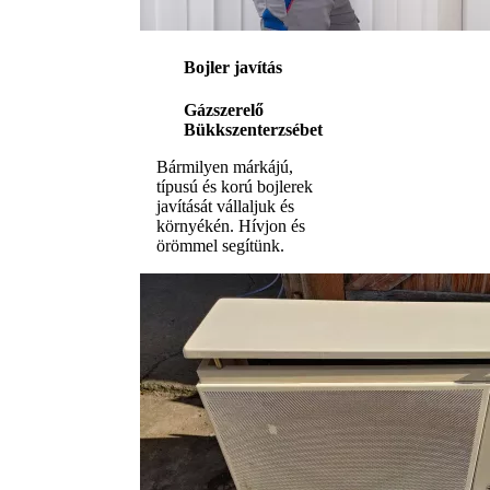
Bojler javítás
Gázszerelő
Bükkszenterzsébet
Bármilyen márkájú,
típusú és korú bojlerek
javítását vállaljuk és
környékén. Hívjon és
örömmel segítünk.