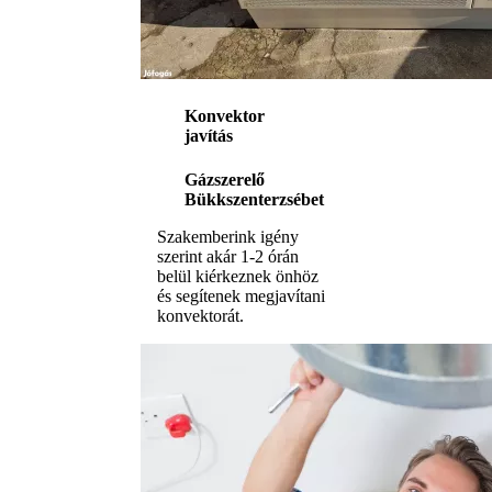
Konvektor
javítás
Gázszerelő
Bükkszenterzsébet
Szakemberink igény
szerint akár 1-2 órán
belül kiérkeznek önhöz
és segítenek megjavítani
konvektorát.