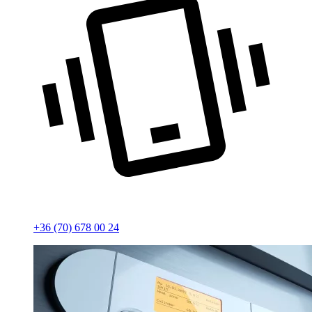
+36 (70) 678 00 24