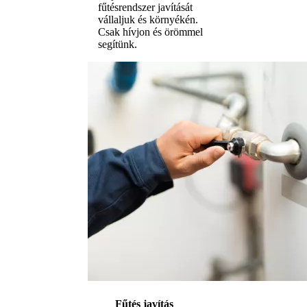
fűtésrendszer javítását
vállaljuk és környékén.
Csak hívjon és örömmel
segítünk.
Fűtés javítás