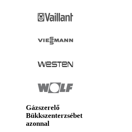
Gázszerelő
Bükkszenterzsébet
azonnal