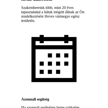
Szakembereink több, mint 20 éves
tapasztalattal a hátuk mögött állnak az Ön
rendelkezésére Heves vármegye egész
területén.
Azonnali segítség
Ha azonnali segítségre lenne szüksége