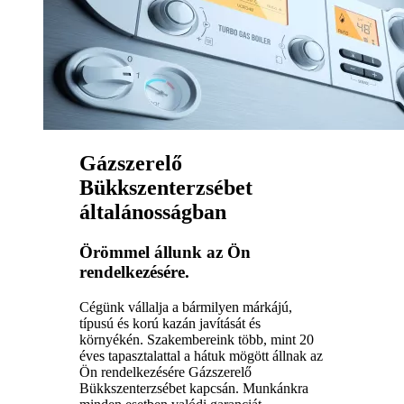
Gázszerelő
Bükkszenterzsébet
általánosságban
Örömmel állunk az Ön
rendelkezésére.
Cégünk vállalja a bármilyen márkájú,
típusú és korú kazán javítását és
környékén. Szakembereink több, mint 20
éves tapasztalattal a hátuk mögött állnak az
Ön rendelkezésére Gázszerelő
Bükkszenterzsébet kapcsán. Munkánkra