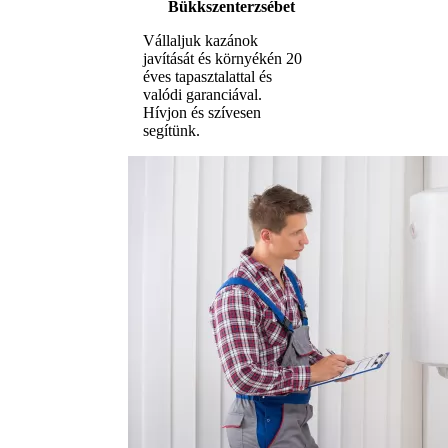
Bükkszenterzsébet
Vállaljuk kazánok
javítását és környékén 20
éves tapasztalattal és
valódi garanciával.
Hívjon és szívesen
segítünk.