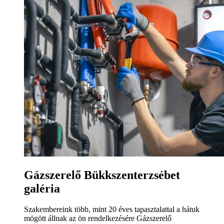
Gázszerelő Bükkszenterzsébet
galéria
Szakembereink több, mint 20 éves tapasztalattal a hátuk
mögött állnak az ön rendelkezésére Gázszerelő