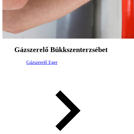
Gázszerelő Bükkszenterzsébet
Gázszerelő Eger