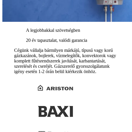
A legjobbakkal szövetségben
20 év tapasztalat, valódi garancia
Cégünk vállalja bármilyen márkájú, típusú vagy korú
gázkazánok, bojlerek, vízmelegítők, konvektorok vagy
komplett fűtésrendszerek javítását, karbantartását,
szerelését és cseréjét. Gázszerelő gyorsszolgálatunk
igény esetén 1-2 órán belül kiérkezik önhöz.