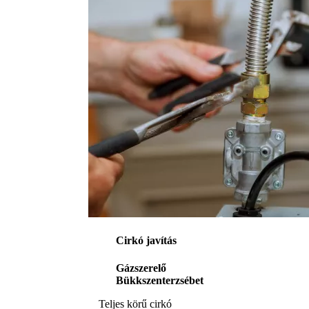
Cirkó javítás
Gázszerelő
Bükkszenterzsébet
Teljes körű cirkó