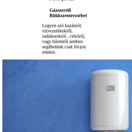
Gázszerelő
Bükkszenterzsébet
Legyen szó kazánról,
vízvezetékekről,
radiátorokról , cirkóról,
vagy bármiről amiben
segíthetünk csak hívjon
minket.