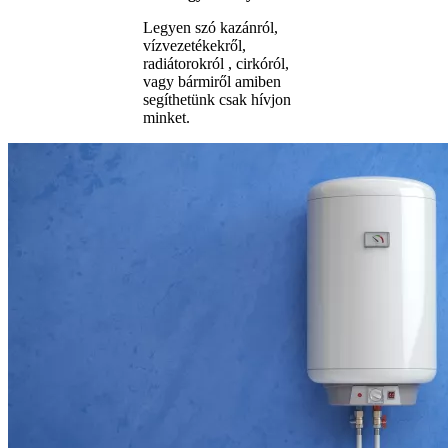
Legyen szó kazánról,
vízvezetékekről,
radiátorokról , cirkóról,
vagy bármiről amiben
segíthetünk csak hívjon
minket.