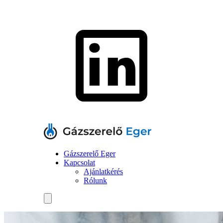
Gázszerelő Eger
Kapcsolat
Ajánlatkérés
Rólunk