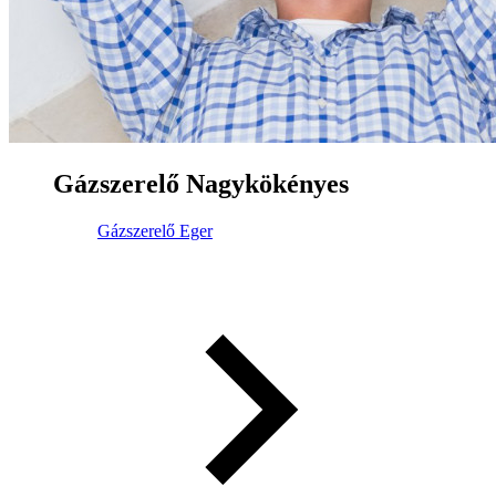
Gázszerelő Nagykökényes
Gázszerelő Eger