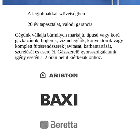
A legjobbakkal szövetségben
20 év tapasztalat, valódi garancia
Cégünk vállalja bármilyen márkájú, típusú vagy korú
gázkazánok, bojlerek, vízmelegítők, konvektorok vagy
komplett fűtésrendszerek javítását, karbantartását,
szerelését és cseréjét. Gázszerelő gyorsszolgálatunk
igény esetén 1-2 órán belül kiérkezik önhöz.