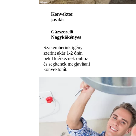
Konvektor
javítás
Gázszerelő
Nagykökényes
Szakemberink igény
szerint akár 1-2 órán
belül kiérkeznek önhöz
és segítenek megjavítani
konvektorát.