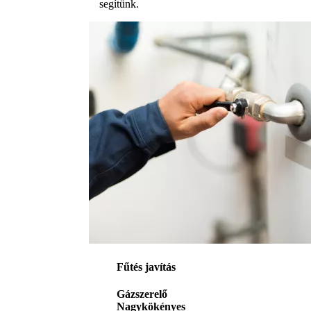
segítünk.
Fűtés javítás
Gázszerelő
Nagykökényes