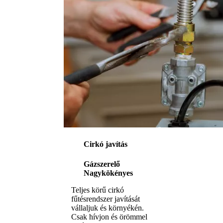
Cirkó javítás
Gázszerelő
Nagykökényes
Teljes körű cirkó
fűtésrendszer javítását
vállaljuk és környékén.
Csak hívjon és örömmel