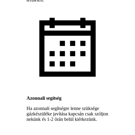
Azonnali segítség
Ha azonnali segítségre lenne szüksége
gázkészüléke javítása kapcsán csak szóljon
nekünk és 1-2 órán belül kiérkezünk.