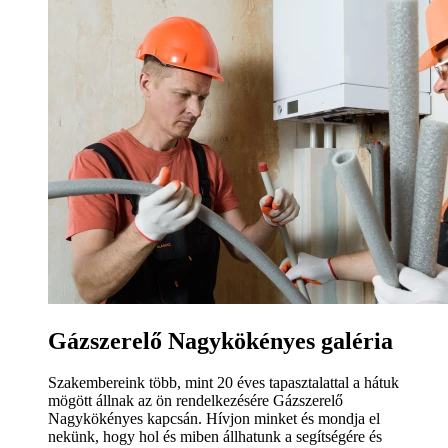
Gázszerelő Nagykökényes galéria
Szakembereink több, mint 20 éves tapasztalattal a hátuk
mögött állnak az ön rendelkezésére Gázszerelő
Nagykökényes kapcsán. Hívjon minket és mondja el
nekünk, hogy hol és miben állhatunk a segítségére és