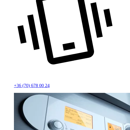
+36 (70) 678 00 24