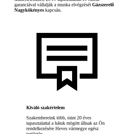
garanciával vállalják a munka elvégzését
Gázszerelő
Nagykökényes
kapcsán.
Kiváló szakértelem
Szakembereink több, mint 20 éves
tapasztalattal a hátuk mögött állnak az Ön
rendelkezésére Heves vármegye egész
területén.