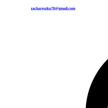
zachareszku78@gmail.com