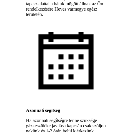
tapasztalattal a hátuk mögött állnak az Ön
rendelkezésére Heves vármegye egész
területén.
Azonnali segítség
Ha azonnali segítségre lenne szüksége
gázkészüléke javítása kapcsán csak szóljon
nekünk és 1-2 órán belül kiérkezünk.