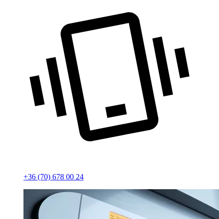
+36 (70) 678 00 24