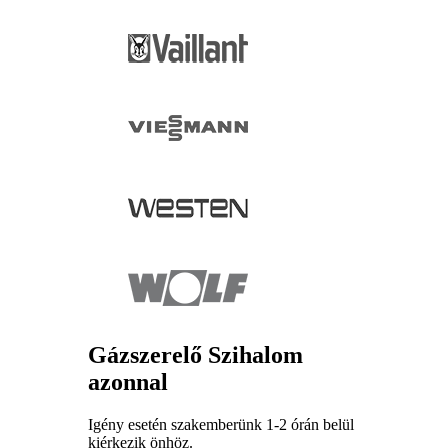
Gázszerelő Szihalom
azonnal
Igény esetén szakemberünk 1-2 órán belül
kiérkezik önhöz.