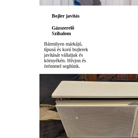
Bojler javítás
Gázszerelő
Szihalom
Bármilyen márkájú,
típusú és korú bojlerek
javítását vállaljuk és
környékén. Hívjon és
örömmel segítünk.