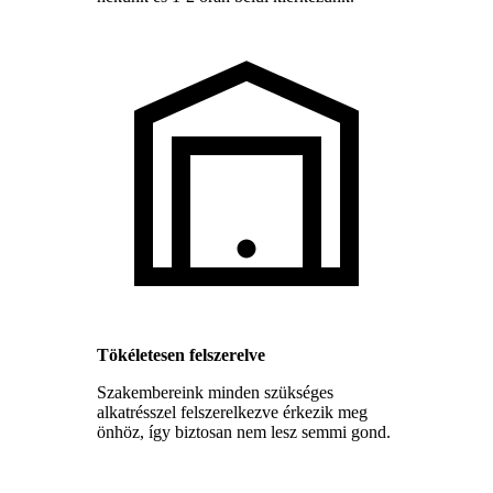
Tökéletesen felszerelve
Szakembereink minden szükséges
alkatrésszel felszerelkezve érkezik meg
önhöz, így biztosan nem lesz semmi gond.