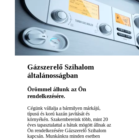
Gázszerelő Szihalom
általánosságban
Örömmel állunk az Ön
rendelkezésére.
Cégünk vállalja a bármilyen márkájú,
típusú és korú kazán javítását és
környékén. Szakembereink több, mint 20
éves tapasztalattal a hátuk mögött állnak az
Ön rendelkezésére Gázszerelő Szihalom
kapcsán. Munkánkra minden esetben