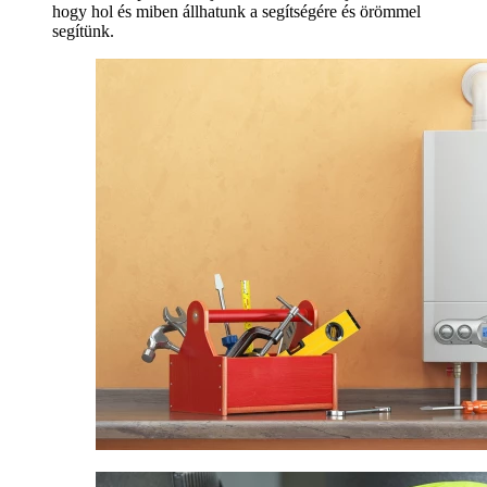
hogy hol és miben állhatunk a segítségére és örömmel
segítünk.