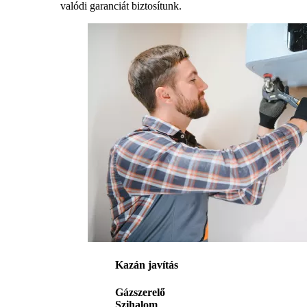
valódi garanciát biztosítunk.
Kazán javítás
Gázszerelő
Szihalom