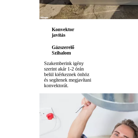
Konvektor
javítás
Gázszerelő
Szihalom
Szakemberink igény
szerint akár 1-2 órán
belül kiérkeznek önhöz
és segítenek megjavítani
konvektorát.