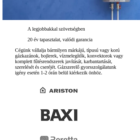
A legjobbakkal szövetségben
20 év tapasztalat, valódi garancia
Cégünk vállalja bármilyen márkájú, típusú vagy korú
gázkazánok, bojlerek, vízmelegítők, konvektorok vagy
komplett fűtésrendszerek javítását, karbantartását,
szerelését és cseréjét. Gázszerelő gyorsszolgálatunk
igény esetén 1-2 órán belül kiérkezik önhöz.