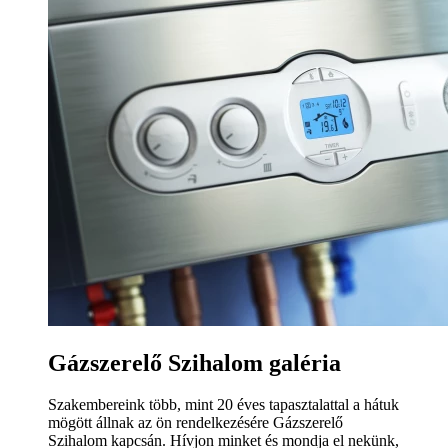
Gázszerelő Szihalom galéria
Szakembereink több, mint 20 éves tapasztalattal a hátuk
mögött állnak az ön rendelkezésére Gázszerelő
Szihalom kapcsán. Hívjon minket és mondja el nekünk,