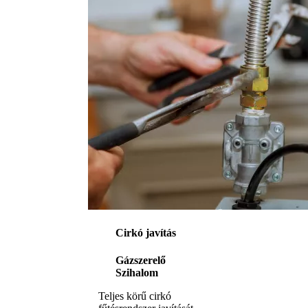
Cirkó javítás
Gázszerelő
Szihalom
Teljes körű cirkó