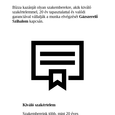
Bízza kazánját olyan szakemberekre, akik kiváló
szakértelemmel, 20 év tapasztalattal és valódi
garanciával vállalják a munka elvégzését
Gázszerelő
Szihalom
kapcsán.
Kiváló szakértelem
Szakembereink több, mint 20 éves