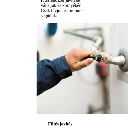
fűtésrendszer javítását
vállaljuk és környékén.
Csak hívjon és örömmel
segítünk.
Fűtés javítás