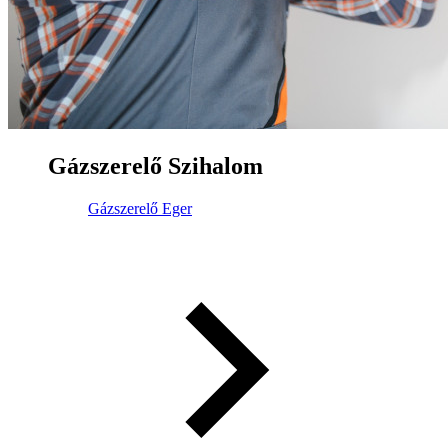
Gázszerelő Szihalom
Gázszerelő Eger