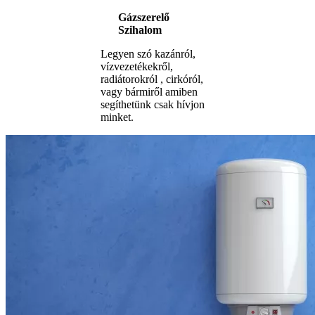
Gázszerelő
Szihalom
Legyen szó kazánról,
vízvezetékekről,
radiátorokról , cirkóról,
vagy bármiről amiben
segíthetünk csak hívjon
minket.