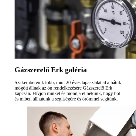
Gázszerelő Erk galéria
Szakembereink több, mint 20 éves tapasztalattal a hátuk
mögött állnak az ön rendelkezésére Gázszerelő Erk
kapcsán. Hívjon minket és mondja el nekünk, hogy hol
és miben állhatunk a segítségére és örömmel segítünk.