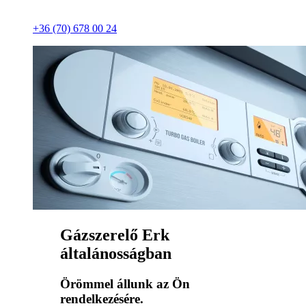
+36 (70) 678 00 24
Gázszerelő Erk
általánosságban
Örömmel állunk az Ön
rendelkezésére.