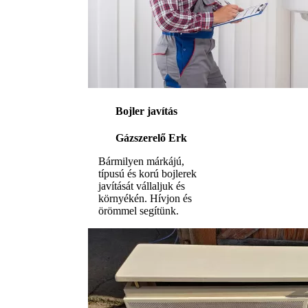
Bojler javítás
Gázszerelő Erk
Bármilyen márkájú,
típusú és korú bojlerek
javítását vállaljuk és
környékén. Hívjon és
örömmel segítünk.