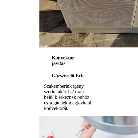
Konvektor
javítás
Gázszerelő Erk
Szakemberink igény
szerint akár 1-2 órán
belül kiérkeznek önhöz
és segítenek megjavítani
konvektorát.