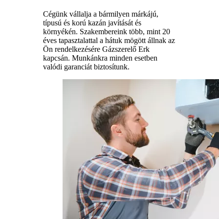
Cégünk vállalja a bármilyen márkájú,
típusú és korú kazán javítását és
környékén. Szakembereink több, mint 20
éves tapasztalattal a hátuk mögött állnak az
Ön rendelkezésére Gázszerelő Erk
kapcsán. Munkánkra minden esetben
valódi garanciát biztosítunk.