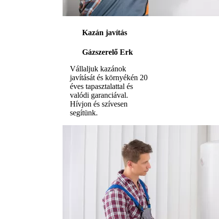
Kazán javítás
Gázszerelő Erk
Vállaljuk kazánok
javítását és környékén 20
éves tapasztalattal és
valódi garanciával.
Hívjon és szívesen
segítünk.