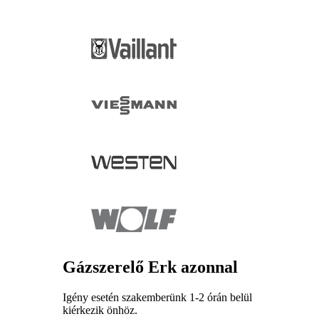
Gázszerelő Erk azonnal
Igény esetén szakemberünk 1-2 órán belül
kiérkezik önhöz.