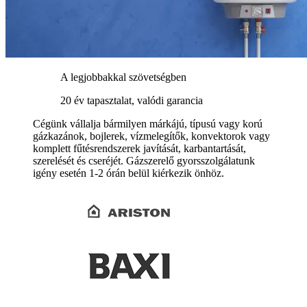
A legjobbakkal szövetségben
20 év tapasztalat, valódi garancia
Cégünk vállalja bármilyen márkájú, típusú vagy korú
gázkazánok, bojlerek, vízmelegítők, konvektorok vagy
komplett fűtésrendszerek javítását, karbantartását,
szerelését és cseréjét. Gázszerelő gyorsszolgálatunk
igény esetén 1-2 órán belül kiérkezik önhöz.