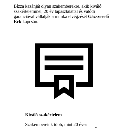
Bízza kazánját olyan szakemberekre, akik kiváló
szakértelemmel, 20 év tapasztalattal és valódi
garanciával vállalják a munka elvégzését
Gázszerelő
Erk
kapcsán.
Kiváló szakértelem
Szakembereink több, mint 20 éves