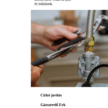
és indulunk.
Cirkó javítás
Gázszerelő Erk