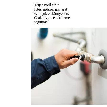
Teljes körű cirkó
fűtésrendszer javítását
vállaljuk és környékén.
Csak hívjon és örömmel
segítünk.