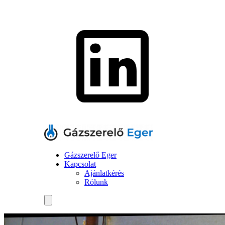
Gázszerelő Eger
Kapcsolat
Ajánlatkérés
Rólunk