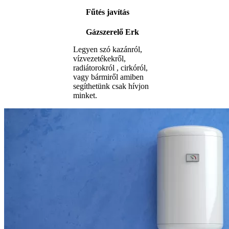
Fűtés javítás
Gázszerelő Erk
Legyen szó kazánról,
vízvezetékekről,
radiátorokról , cirkóról,
vagy bármiről amiben
segíthetünk csak hívjon
minket.