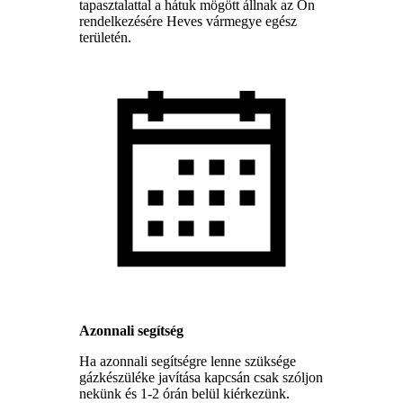
tapasztalattal a hátuk mögött állnak az Ön
rendelkezésére Heves vármegye egész
területén.
Azonnali segítség
Ha azonnali segítségre lenne szüksége
gázkészüléke javítása kapcsán csak szóljon
nekünk és 1-2 órán belül kiérkezünk.