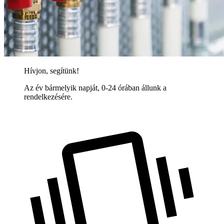
Hívjon, segítünk!
Az év bármelyik napját, 0-24 órában állunk a
rendelkezésére.