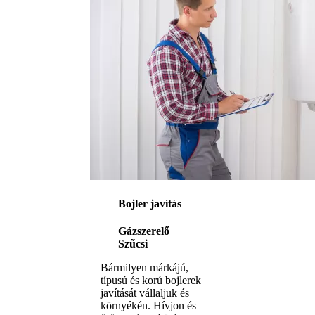
Bojler javítás
Gázszerelő
Szűcsi
Bármilyen márkájú,
típusú és korú bojlerek
javítását vállaljuk és
környékén. Hívjon és