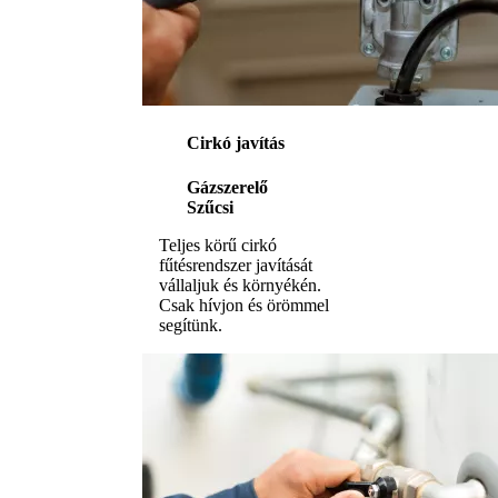
Cirkó javítás
Gázszerelő
Szűcsi
Teljes körű cirkó
fűtésrendszer javítását
vállaljuk és környékén.
Csak hívjon és örömmel
segítünk.