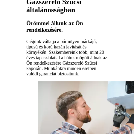
Gázszerelő Szűcsi
általánosságban
Örömmel állunk az Ön
rendelkezésére.
Cégünk vállalja a bármilyen márkájú,
típusú és korú kazán javítását és
környékén. Szakembereink több, mint 20
éves tapasztalattal a hátuk mögött állnak az
Ön rendelkezésére Gázszerelő Szűcsi
kapcsán. Munkánkra minden esetben
valódi garanciát biztosítunk.