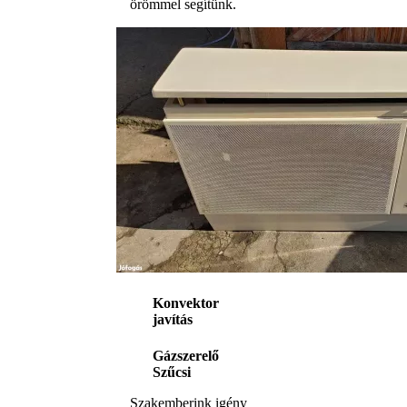
örömmel segítünk.
Konvektor
javítás
Gázszerelő
Szűcsi
Szakemberink igény