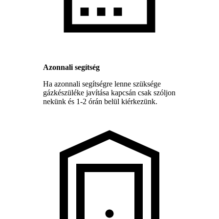
Azonnali segítség
Ha azonnali segítségre lenne szüksége
gázkészüléke javítása kapcsán csak szóljon
nekünk és 1-2 órán belül kiérkezünk.