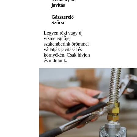
javítás
Gázszerelő
Szűcsi
Legyen régi vagy új
vízmelegítője,
szakemberink örömmel
vállalják javítását és
környékén. Csak hívjon
és indulunk.