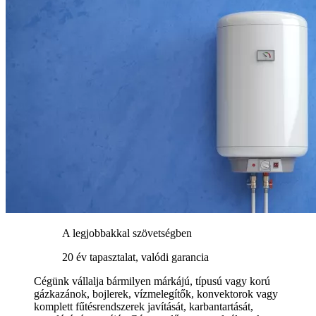
A legjobbakkal szövetségben
20 év tapasztalat, valódi garancia
Cégünk vállalja bármilyen márkájú, típusú vagy korú
gázkazánok, bojlerek, vízmelegítők, konvektorok vagy
komplett fűtésrendszerek javítását, karbantartását,