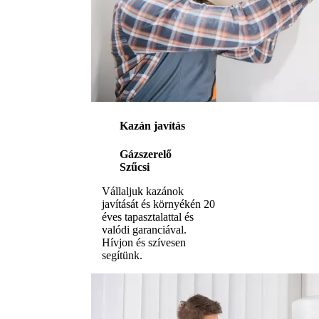
Kazán javítás
Gázszerelő
Szűcsi
Vállaljuk kazánok
javítását és környékén 20
éves tapasztalattal és
valódi garanciával.
Hívjon és szívesen
segítünk.