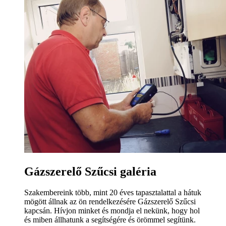
Gázszerelő Szűcsi galéria
Szakembereink több, mint 20 éves tapasztalattal a hátuk
mögött állnak az ön rendelkezésére Gázszerelő Szűcsi
kapcsán. Hívjon minket és mondja el nekünk, hogy hol
és miben állhatunk a segítségére és örömmel segítünk.