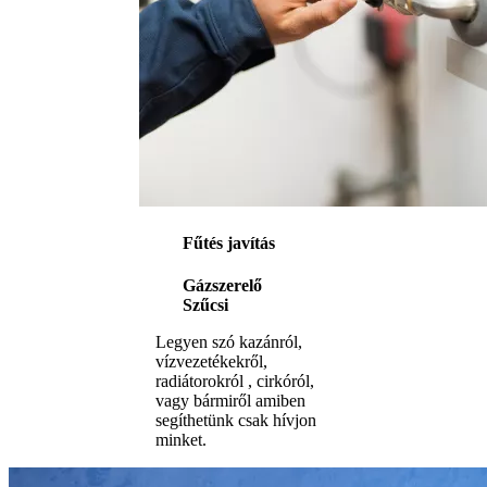
Fűtés javítás
Gázszerelő
Szűcsi
Legyen szó kazánról,
vízvezetékekről,
radiátorokról , cirkóról,
vagy bármiről amiben
segíthetünk csak hívjon
minket.