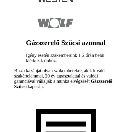
Gázszerelő Szűcsi azonnal
Igény esetén szakemberünk 1-2 órán belül
kiérkezik önhöz.
Bízza kazánját olyan szakemberekre, akik kiváló
szakértelemmel, 20 év tapasztalattal és valódi
garanciával vállalják a munka elvégzését
Gázszerelő
Szűcsi
kapcsán.