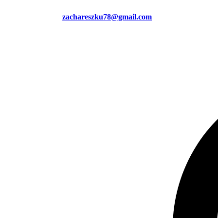
zachareszku78@gmail.com