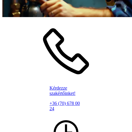
Kérdezze
szakértőinket!
+36 (70) 678 00
24