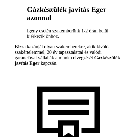
Gázkészülék javítás Eger
azonnal
Igény esetén szakemberünk 1-2 órán belül
kiérkezik önhöz.
Bízza kazánját olyan szakemberekre, akik kiváló
szakértelemmel, 20 év tapasztalattal és valódi
garanciával vállalják a munka elvégzését
Gázkészülék
javítás Eger
kapcsán.