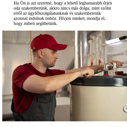
Ha Ön is azt szeretné, hogy a lehető leghamarabb érjen
oda szakemberünk, akkro nincs más dolga, mint szólni
erről az ügyfélszolgálatunknak és szakembereink
azonnal indulnak önhöz. Hívjon minket, mondja el,
hogy miben segíthetünk.