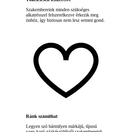
Szakembereink minden szükséges
alkatrésszel felszerelkezve érkezik meg
önhöz, így biztosan nem lesz semmi gond.
Ránk számíthat
Legyen szó bármilyen márkájú, típusú
vagy korú gázkészülékről szakembereink