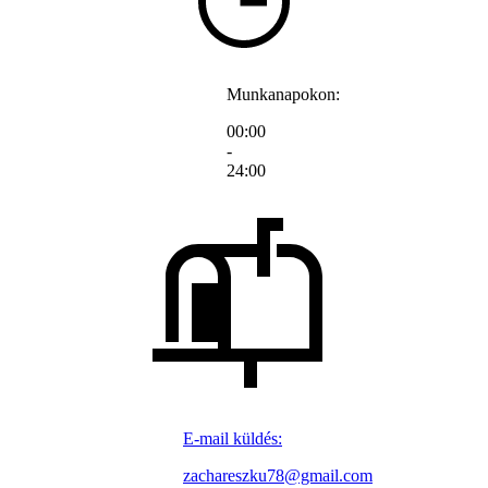
Munkanapokon:
00:00
-
24:00
E-mail küldés:
zachareszku78@gmail.com