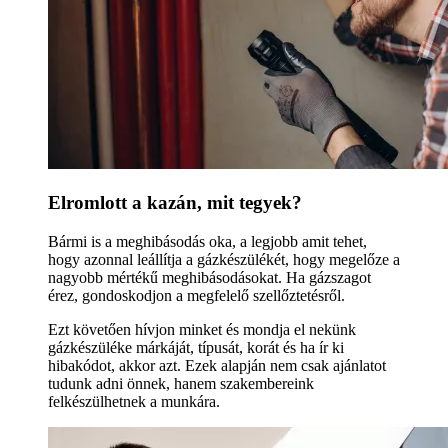
Elromlott a kazán, mit tegyek?
Bármi is a meghibásodás oka, a legjobb amit tehet,
hogy azonnal leállítja a gázkészülékét, hogy megelőze a
nagyobb mértékű meghibásodásokat. Ha gázszagot
érez, gondoskodjon a megfelelő szellőztetésről.
Ezt követően hívjon minket és mondja el nekünk
gázkészüléke márkáját, típusát, korát és ha ír ki
hibakódot, akkor azt. Ezek alapján nem csak ajánlatot
tudunk adni önnek, hanem szakembereink
felkészülhetnek a munkára.