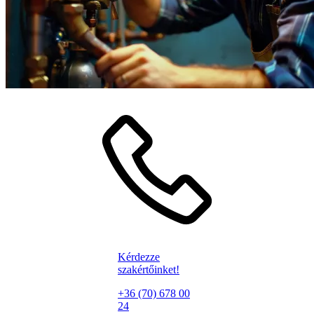
Kérdezze
szakértőinket!
+36 (70) 678 00
24