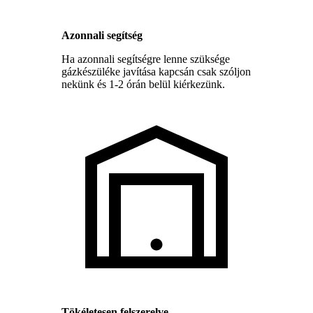
Azonnali segítség
Ha azonnali segítségre lenne szüksége
gázkészüléke javítása kapcsán csak szóljon
nekünk és 1-2 órán belül kiérkezünk.
Tökéletesen felszerelve