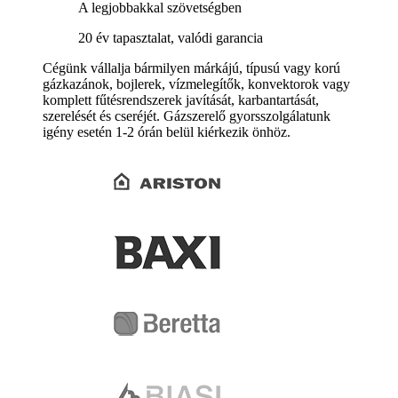
A legjobbakkal szövetségben
20 év tapasztalat, valódi garancia
Cégünk vállalja bármilyen márkájú, típusú vagy korú
gázkazánok, bojlerek, vízmelegítők, konvektorok vagy
komplett fűtésrendszerek javítását, karbantartását,
szerelését és cseréjét. Gázszerelő gyorsszolgálatunk
igény esetén 1-2 órán belül kiérkezik önhöz.