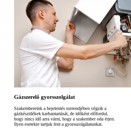
Gázszerelő gyorsszolgálat
Szakembereink a bejelentés sorrendjében végzik a
gázkészülékek karbantartását, de időként előfordul,
hogy nincs idő arra várni, hogy a szakember oda érjen.
Ilyen esetekre tartjuk fent a gyorsszolgálatunkat.