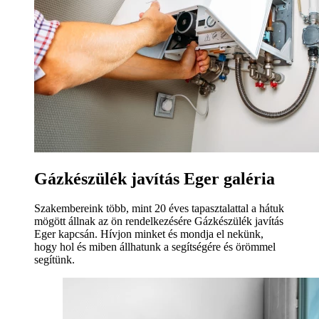
Gázkészülék javítás Eger galéria
Szakembereink több, mint 20 éves tapasztalattal a hátuk
mögött állnak az ön rendelkezésére Gázkészülék javítás
Eger kapcsán. Hívjon minket és mondja el nekünk,
hogy hol és miben állhatunk a segítségére és örömmel
segítünk.