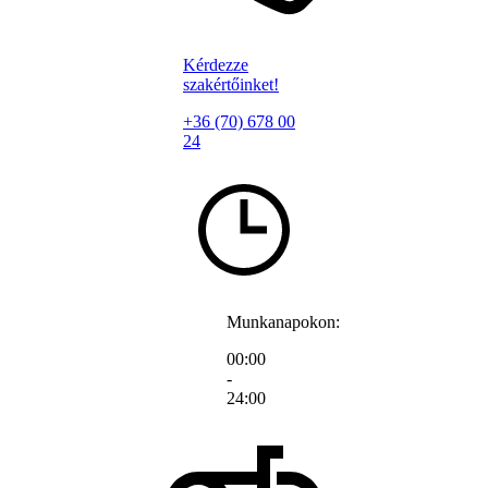
Kérdezze
szakértőinket!
+36 (70) 678 00
24
Munkanapokon:
00:00
-
24:00