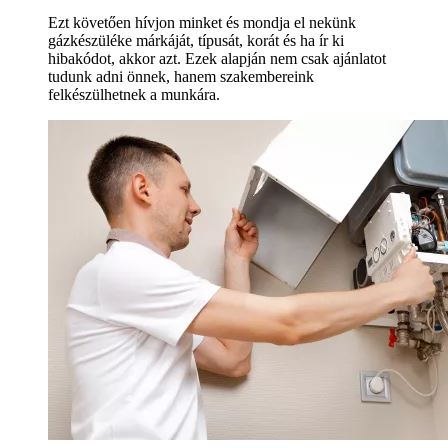
Ezt követően hívjon minket és mondja el nekünk
gázkészüléke márkáját, típusát, korát és ha ír ki
hibakódot, akkor azt. Ezek alapján nem csak ajánlatot
tudunk adni önnek, hanem szakembereink
felkészülhetnek a munkára.