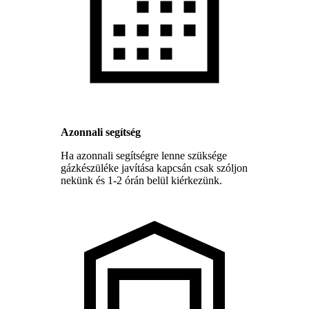
Azonnali segítség
Ha azonnali segítségre lenne szüksége
gázkészüléke javítása kapcsán csak szóljon
nekünk és 1-2 órán belül kiérkezünk.