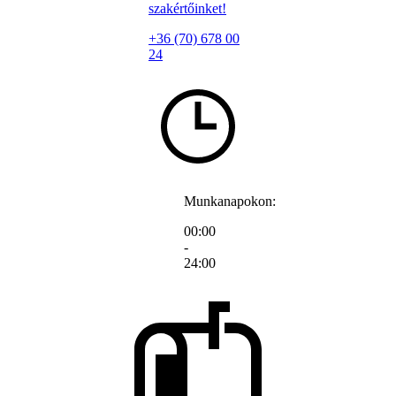
szakértőinket!
+36 (70) 678 00
24
Munkanapokon:
00:00
-
24:00