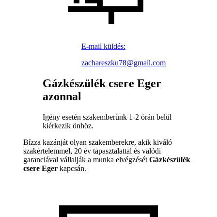
E-mail küldés:
zachareszku78@gmail.com
Gázkészülék csere Eger
azonnal
Igény esetén szakemberünk 1-2 órán belül
kiérkezik önhöz.
Bízza kazánját olyan szakemberekre, akik kiváló
szakértelemmel, 20 év tapasztalattal és valódi
garanciával vállalják a munka elvégzését
Gázkészülék
csere Eger
kapcsán.