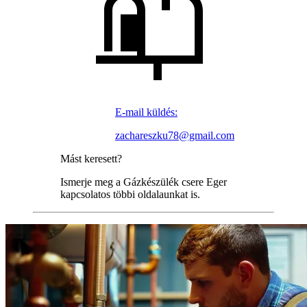
E-mail küldés:
zachareszku78@gmail.com
Mást keresett?
Ismerje meg a Gázkészülék csere Eger
kapcsolatos többi oldalaunkat is.