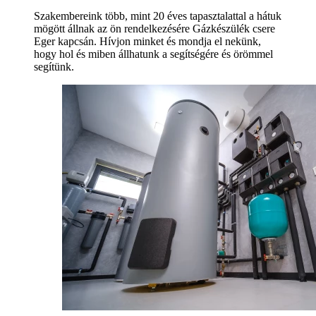
Szakembereink több, mint 20 éves tapasztalattal a hátuk
mögött állnak az ön rendelkezésére Gázkészülék csere
Eger kapcsán. Hívjon minket és mondja el nekünk,
hogy hol és miben állhatunk a segítségére és örömmel
segítünk.