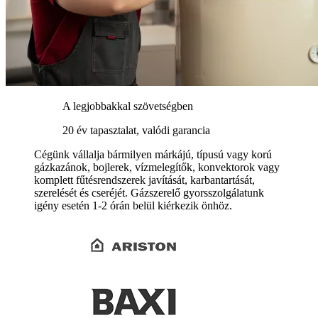
A legjobbakkal szövetségben
20 év tapasztalat, valódi garancia
Cégünk vállalja bármilyen márkájú, típusú vagy korú
gázkazánok, bojlerek, vízmelegítők, konvektorok vagy
komplett fűtésrendszerek javítását, karbantartását,
szerelését és cseréjét. Gázszerelő gyorsszolgálatunk
igény esetén 1-2 órán belül kiérkezik önhöz.