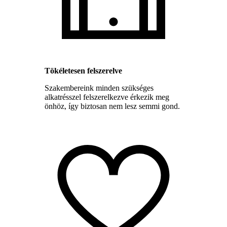
Tökéletesen felszerelve
Szakembereink minden szükséges
alkatrésszel felszerelkezve érkezik meg
önhöz, így biztosan nem lesz semmi gond.