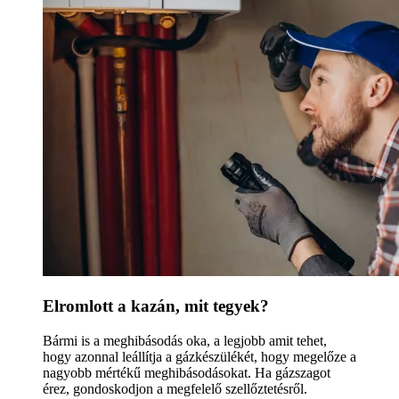
Elromlott a kazán, mit tegyek?
Bármi is a meghibásodás oka, a legjobb amit tehet,
hogy azonnal leállítja a gázkészülékét, hogy megelőze a
nagyobb mértékű meghibásodásokat. Ha gázszagot
érez, gondoskodjon a megfelelő szellőztetésről.