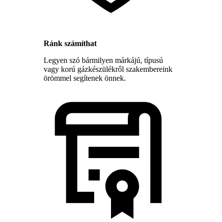
Ránk számíthat
Legyen szó bármilyen márkájú, típusú
vagy korú gázkészülékről szakembereink
örömmel segítenek önnek.