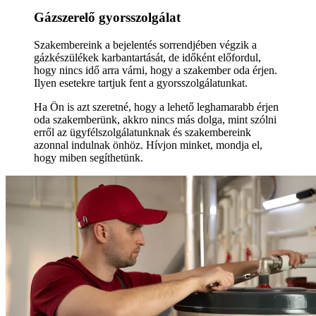
Gázszerelő gyorsszolgálat
Szakembereink a bejelentés sorrendjében végzik a
gázkészülékek karbantartását, de időként előfordul,
hogy nincs idő arra várni, hogy a szakember oda érjen.
Ilyen esetekre tartjuk fent a gyorsszolgálatunkat.
Ha Ön is azt szeretné, hogy a lehető leghamarabb érjen
oda szakemberünk, akkro nincs más dolga, mint szólni
erről az ügyfélszolgálatunknak és szakembereink
azonnal indulnak önhöz. Hívjon minket, mondja el,
hogy miben segíthetünk.