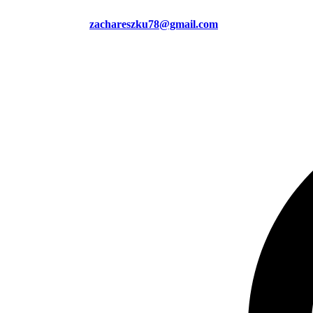
zachareszku78@gmail.com